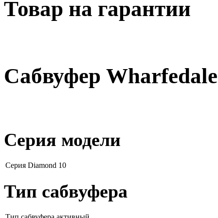
Товар на гарантии
Сабвуфер Wharfedale
Серия модели
Серия
Diamond 10
Тип сабвуфера
Тип сабвуфера
активный