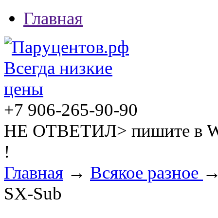
Главная
+7 906-265-90-90
НЕ ОТВЕТИЛ> пишите в W
!
Главная
→
Всякое разное
→
SX-Sub